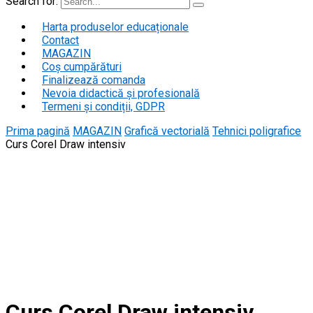
Search for:
Harta produselor educaționale
Contact
MAGAZIN
Coș cumpărături
Finalizează comanda
Nevoia didactică și profesională
Termeni și condiții, GDPR
Prima pagină
MAGAZIN
Grafică vectorială
Tehnici poligrafice
Curs Corel Draw intensiv
Curs Corel Draw intensiv