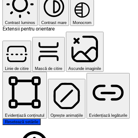
Contrast luminos
Contrast mare
Monocrom
Extensii pentru orientare
Linie de citire
Mască de citire
Ascunde imaginile
Evidențiază conținutul
Oprește animațiile
Evidențiază legăturile
Resetează setările