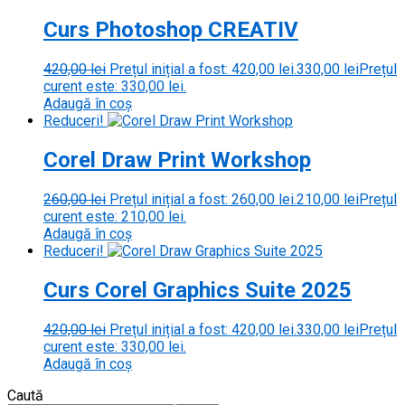
Curs Photoshop CREATIV
420,00
lei
Prețul inițial a fost: 420,00 lei.
330,00
lei
Prețul
curent este: 330,00 lei.
Adaugă în coș
Reduceri!
Corel Draw Print Workshop
260,00
lei
Prețul inițial a fost: 260,00 lei.
210,00
lei
Prețul
curent este: 210,00 lei.
Adaugă în coș
Reduceri!
Curs Corel Graphics Suite 2025
420,00
lei
Prețul inițial a fost: 420,00 lei.
330,00
lei
Prețul
curent este: 330,00 lei.
Adaugă în coș
Caută