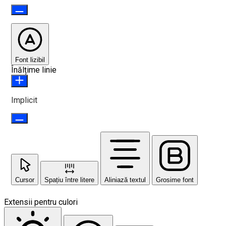
Font lizibil
Înălțime linie
Implicit
Cursor
Spațiu între litere
Aliniază textul
Grosime font
Extensii pentru culori