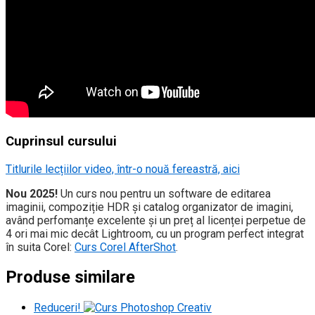
Cuprinsul cursului
Titlurile lecțiilor video, într-o nouă fereastră, aici
Nou 2025!
Un curs nou pentru un software de editarea
imaginii, compoziție HDR și catalog organizator de imagini,
având perfomanțe excelente și un preț al licenței perpetue de
4 ori mai mic decât Lightroom, cu un program perfect integrat
în suita Corel:
Curs Corel AfterShot
.
Produse similare
Reduceri!