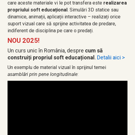
care aceste materiale vi le pot transfera este
realizarea
propriului soft educațional
. Simulări 3D statice sau
dinamice, animații, aplicații interactive – realizați orice
suport vizual care să sprijine activitatea de predare,
indiferent de disciplina pe care o predați.
NOU 2025!
Un curs unic în România, despre
cum să
construiți propriul soft educațional
.
Detalii aici >
Un exemplu de material vizual în sprijinul temei
asamblări prin pene
longitudinale
: