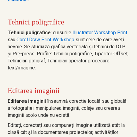
Tehnici poligrafice
Tehnici poligrafice
: cursurile
Illustrator Workshop Print
sau
Corel Draw Print Workshop
sunt cele de care aveți
nevoie. Se studiază grafica vectorială și tehnici de DTP
și Pre-press. Profile: Tehnici poligrafice, Tipăritor Offset,
Tehnician poligraf, Tehnician operator procesare
text/imagine.
Editarea imaginii
Editarea imaginii
înseamnă corecție locală sau globală
a fotografiei, manipularea imaginii, colaje sau crearea
imaginii acolo unde nu există.
Editați, corectați sau compuneți imagine utilizată atât la
clasă cât și la documentarea proiectelor, activităților