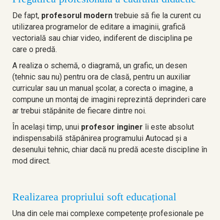
De fapt,
profesorul modern
trebuie să fie la curent cu
utilizarea programelor de editare a imaginii, grafică
vectorială sau chiar video, indiferent de disciplina pe
care o predă.
A realiza o schemă, o diagramă, un grafic, un desen
(tehnic sau nu) pentru ora de clasă, pentru un auxiliar
curricular sau un manual școlar, a corecta o imagine, a
compune un montaj de imagini reprezintă deprinderi care
ar trebui stăpânite de fiecare dintre noi.
În același timp, unui
profesor inginer
îi este absolut
indispensabilă stăpânirea programului Autocad și a
desenului tehnic, chiar dacă nu predă aceste discipline în
mod direct.
Realizarea propriului soft educațional
Una din cele mai complexe competențe profesionale pe