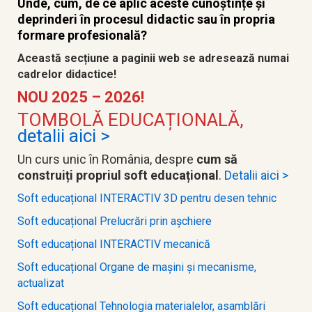
Unde, cum, de ce aplic aceste cunoștințe și
deprinderi în procesul didactic sau în propria
formare profesională?
Această secțiune a paginii web se adresează numai
cadrelor didactice!
NOU 2025 – 2026!
TOMBOLĂ EDUCAȚIONALĂ,
detalii aici >
Un curs unic în România, despre
cum să
construiți propriul soft educațional
.
Detalii aici >
Soft educațional INTERACTIV 3D pentru desen tehnic
Soft educațional Prelucrări prin așchiere
Soft educațional INTERACTIV mecanică
Soft educațional Organe de mașini și mecanisme,
actualizat
Soft educațional Tehnologia materialelor, asamblări