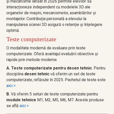
și mecanisme lansat în 2026 permite elevilor să
interacționeze independent cu modelele 3D ale
organelor de mașini, mecanismelor, asamblărilor și
montajelor. Contribuția personală a elevului la
manipularea scenei 3D asigură o retenție și înțelegere
optimă.
Teste computerizate
O modalitate modernă de evaluare prin teste
computerizate. Oferă avantajul evaluării obiective și
rapide prin metode moderne.
A.
Teste computerizate pentru desen tehnic
. Pentru
disciplina
desen tehnic
vă oferim un set de teste
computerizate, refăcute în 2025. Pachetul de teste este
aici >
B.
Vă oferim 5 seturi de teste computerizate pentru
module tehnice
M1, M2, M5, M6, M7. Aceste produse
se află
aici
>