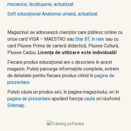
mecanice, lăcătușerie, actualizat
Soft educațional Anatomie umană, actualizat
Magazinul se adresează clienților care plătesc online cu
orice card VISA – MAESTRO sau
Star BT, în rate
sau cu
card Pluxee Prima de carieră didactică, Pluxee Cultură,
Pluxee Cadou.
Licența de utilizare este individuală!
Fiecare produs educațional are o descriere în acest
magazin. Puteți parcurge informațiile complete, extrem
de detaliate pentru fiecare produs citind în
pagina de
prezentare
.
Puteți căuta un produs aici, în pagina magazinului, ori în
pagina
de prezentare
apelând funcția
caută
ori răsfoind
Sitemap
.