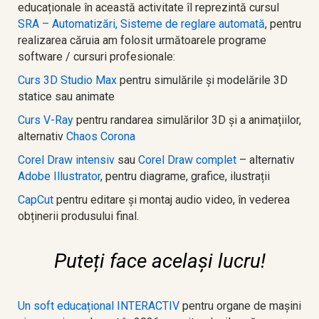
educaționale în această activitate îl reprezintă cursul
SRA – Automatizări, Sisteme de reglare automată
, pentru
realizarea căruia am folosit următoarele programe
software / cursuri profesionale:
Curs 3
D Studio Max
pentru simulările și modelările 3D
statice sau animate
Curs V-Ray
pentru randarea simulărilor 3D și a animațiilor,
alternativ
Chaos Corona
Corel Draw intensiv
sau
Corel Draw complet
– alternativ
Adobe Illustrator
, pentru diagrame, grafice, ilustrații
CapCut
pentru editare și montaj audio video, în vederea
obținerii produsului final.
Puteți face același lucru!
Un soft educațional INTERACTIV
pentru organe de mașini