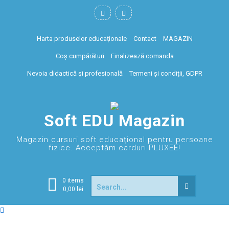
Harta produselor educaționale
Contact
MAGAZIN
Coș cumpărături
Finalizează comanda
Nevoia didactică și profesională
Termeni și condiții, GDPR
Soft EDU Magazin
Magazin cursuri soft educațional pentru persoane
fizice. Acceptăm carduri PLUXEE!
0 items
0,00
lei