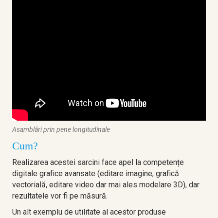
Asamblări prin pene longitudinale
Cum?
Realizarea acestei sarcini face apel la competențe
digitale grafice avansate (editare imagine, grafică
vectorială, editare video dar mai ales modelare 3D), dar
rezultatele vor fi pe măsură.
Un alt exemplu de utilitate al acestor produse