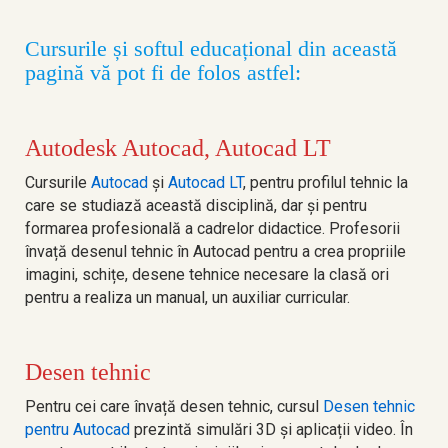
Cursurile și softul educațional din această
pagină vă pot fi de folos astfel:
Autodesk Autocad, Autocad LT
Cursurile
Autocad
și
Autocad LT
, pentru profilul tehnic la
care se studiază această disciplină, dar și pentru
formarea profesională a cadrelor didactice. Profesorii
învață desenul tehnic în Autocad pentru a crea propriile
imagini, schițe, desene tehnice necesare la clasă ori
pentru a realiza un manual, un auxiliar curricular.
Desen tehnic
Pentru cei care învață desen tehnic, cursul
Desen tehnic
pentru Autocad
prezintă simulări 3D și aplicații video. În