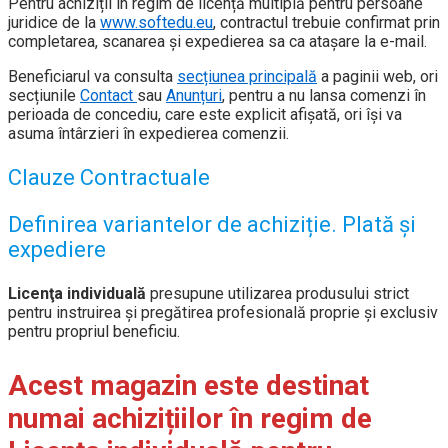
Pentru achiziții în regim de licență multiplă pentru persoane
juridice de la
www.softedu.eu
, contractul trebuie confirmat prin
completarea, scanarea și expedierea sa ca atașare la e-mail.
Beneficiarul va consulta
secțiunea principală
a paginii web, ori
secțiunile
Contact
sau
Anunțuri
, pentru a nu lansa comenzi în
perioada de concediu, care este explicit afișată, ori își va
asuma întârzieri în expedierea comenzii.
Clauze Contractuale
Definirea variantelor de achiziție. Plată și
expediere
Licenţa individuală
presupune utilizarea produsului strict
pentru instruirea și pregătirea profesională proprie și exclusiv
pentru propriul beneficiu.
Acest magazin este destinat
numai achizițiilor în regim de