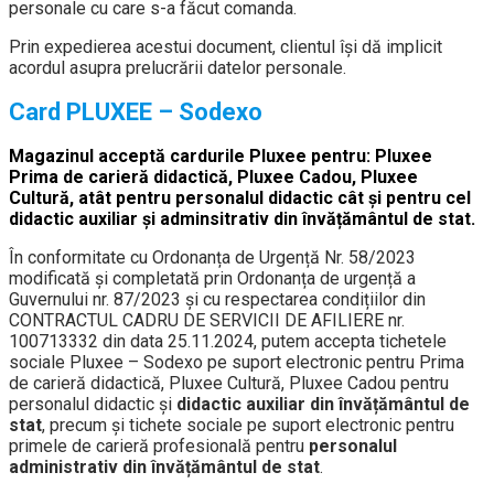
personale cu care s-a făcut comanda.
Prin expedierea acestui document, clientul își dă implicit
acordul asupra prelucrării datelor personale.
Card PLUXEE – Sodexo
Magazinul acceptă cardurile Pluxee pentru: Pluxee
Prima de carieră didactică, Pluxee Cadou, Pluxee
Cultură, atât pentru personalul didactic cât și pentru cel
didactic auxiliar și adminsitrativ din învățământul de stat.
În conformitate cu Ordonanța de Urgență Nr. 58/2023
modificată și completată prin Ordonanța de urgență a
Guvernului nr. 87/2023 și cu respectarea condițiilor din
CONTRACTUL CADRU DE SERVICII DE AFILIERE nr.
100713332 din data 25.11.2024, putem accepta tichetele
sociale Pluxee – Sodexo pe suport electronic pentru Prima
de carieră didactică, Pluxee Cultură, Pluxee Cadou pentru
personalul didactic și
didactic auxiliar din învățământul de
stat
, precum și tichete sociale pe suport electronic pentru
primele de carieră profesională pentru
personalul
administrativ din
învățământul
de stat
.