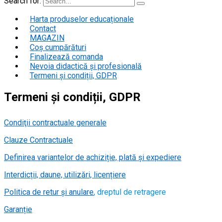
Search for:
Harta produselor educaționale
Contact
MAGAZIN
Coș cumpărături
Finalizează comanda
Nevoia didactică și profesională
Termeni și condiții, GDPR
Termeni și condiții, GDPR
Condiţii contractuale generale
Clauze Contractuale
Definirea variantelor de achiziție, plată și expediere
Interdicții, daune, utilizări, licențiere
Politica de ret
ur și anulare
, dreptul de retragere
Garanție