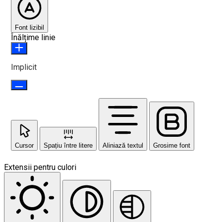
Font lizibil
Înălțime linie
Implicit
Cursor
Spațiu între litere
Aliniază textul
Grosime font
Extensii pentru culori