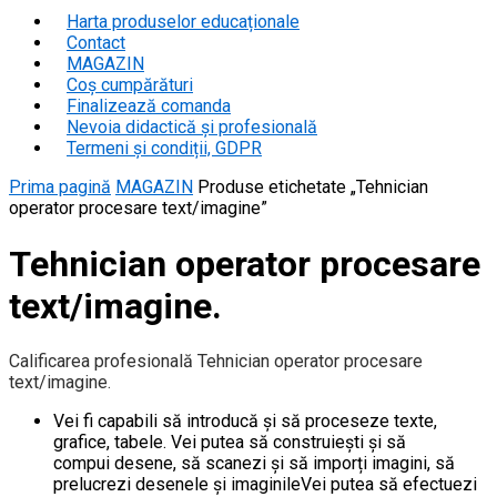
for:
Harta produselor educaționale
Contact
MAGAZIN
Coș cumpărături
Finalizează comanda
Nevoia didactică și profesională
Termeni și condiții, GDPR
Prima pagină
MAGAZIN
Produse etichetate „Tehnician
operator procesare text/imagine”
Tehnician operator procesare
text/imagine.
Calificarea profesională Tehnician operator procesare
text/imagine.
Vei fi capabili să introducă și să proceseze texte,
grafice, tabele. Vei putea să construiești şi să
compui desene, să scanezi și să imporți imagini, să
prelucrezi desenele și imaginileVei putea să efectuezi