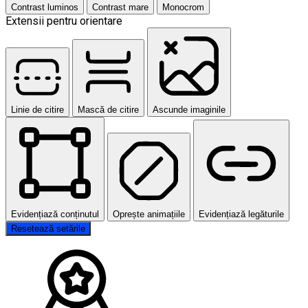
Contrast luminos
Contrast mare
Monocrom
Extensii pentru orientare
Linie de citire
Mască de citire
Ascunde imaginile
Evidențiază conținutul
Oprește animațiile
Evidențiază legăturile
Resetează setările