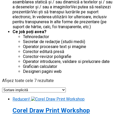
asamblarea statică și / sau dinamică a textelor și / sau
a desenelor și / sau a imaginilorVei putea să realizezi
prezentăriVei ști să transpui lucrările pe suport
electronic, în vederea utilizării lor ulterioare, inclusiv
pentru transpunerea în alte forme de prezentare (pe
suport de hârtie, calc, foi transparente, etc.)
Ce job poți avea?
Tehnoredactor
Secretar de redacţie (studii medii)
Operator procesare text şi imagine
Corector editură presă
Corector-revizor poligrafie
Operator introducere, validare si prelucrare date
Grafician calculator
Designeri pagini web
Afișez toate cele 7 rezultate
Reduceri!
Corel Draw Print Workshop