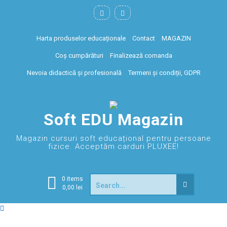
Harta produselor educaționale
Contact
MAGAZIN
Coș cumpărături
Finalizează comanda
Nevoia didactică și profesională
Termeni și condiții, GDPR
Soft EDU Magazin
Magazin cursuri soft educațional pentru persoane
fizice. Acceptăm carduri PLUXEE!
0 items
0,00
lei