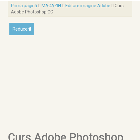
Prima pagină
MAGAZIN
Editare imagine Adobe
Curs
Adobe Photoshop CC
Reduceri!
Curs Adobe Photoshop