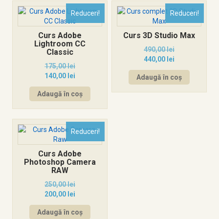
Reduceri!
Reduceri!
Curs Adobe
Curs 3D Studio Max
Lightroom CC
490,00
lei
Classic
440,00
lei
175,00
lei
140,00
lei
Adaugă în coș
Adaugă în coș
Reduceri!
Curs Adobe
Photoshop Camera
RAW
250,00
lei
200,00
lei
Adaugă în coș