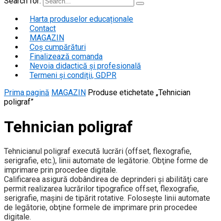
Search for:
Harta produselor educaționale
Contact
MAGAZIN
Coș cumpărături
Finalizează comanda
Nevoia didactică și profesională
Termeni și condiții, GDPR
Prima pagină
MAGAZIN
Produse etichetate „Tehnician
poligraf”
Tehnician poligraf
Tehnicianul poligraf execută lucrări (offset, flexografie,
serigrafie, etc.), linii automate de legătorie. Obţine forme de
imprimare prin procedee digitale.
Calificarea asigură dobândirea de deprinderi şi abilităţi care
permit realizarea lucrărilor tipografice offset, flexografie,
serigrafie, maşini de tipărit rotative. Folosește linii automate
de legătorie, obţine formele de imprimare prin procedee
digitale.