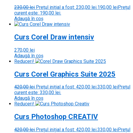
230,00
lei
Prețul inițial a fost: 230,00 lei.
190,00
lei
Prețul
curent este: 190,00 lei.
Adaugă în coș
Curs Corel Draw intensiv
270,00
lei
Adaugă în coș
Reduceri!
Curs Corel Graphics Suite 2025
420,00
lei
Prețul inițial a fost: 420,00 lei.
330,00
lei
Prețul
curent este: 330,00 lei.
Adaugă în coș
Reduceri!
Curs Photoshop CREATIV
420,00
lei
Prețul inițial a fost: 420,00 lei.
330,00
lei
Prețul