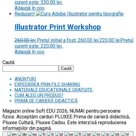
curent este: 330,00 lei.
Adaugă în coș
Reduceri!
Illustrator Print Workshop
260,00
lei
Prețul inițial a fost: 260,00 lei.
220,00
lei
Prețul
curent este: 220,00 lei.
Adaugă în coș
Caută
Caută
ANUNȚURI
EXPEDIEREA PRIN FILE SHARING
MATERIALE EDUCAȚIONALE GRATUITE
CUM ALEG UN PRODUS?
PRIMA DE CARIERĂ DIDACTICĂ
Magazin online Soft EDU 2026, NUMAI pentru persoane
fizice. Acceptăm carduri PLUXEE Prima de carieră didactică,
Pluxee Cultură, Pluxee Cadou. Este interzisă reproducerea
informațiilor din pagină.