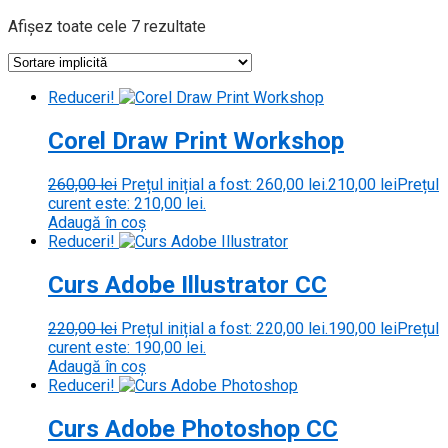
Afișez toate cele 7 rezultate
Reduceri!
Corel Draw Print Workshop
260,00
lei
Prețul inițial a fost: 260,00 lei.
210,00
lei
Prețul
curent este: 210,00 lei.
Adaugă în coș
Reduceri!
Curs Adobe Illustrator CC
220,00
lei
Prețul inițial a fost: 220,00 lei.
190,00
lei
Prețul
curent este: 190,00 lei.
Adaugă în coș
Reduceri!
Curs Adobe Photoshop CC