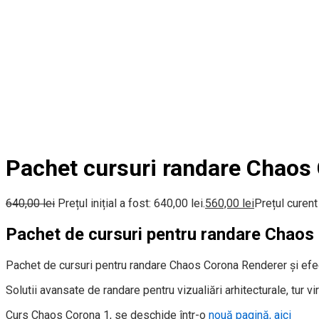
Pachet cursuri randare Chaos
640,00
lei
Prețul inițial a fost: 640,00 lei.
560,00
lei
Prețul curent
Pachet de cursuri pentru randare Chaos
Pachet de cursuri pentru randare Chaos Corona Renderer și efe
Solutii avansate de randare pentru vizualiări arhitecturale, tur vir
Curs Chaos Corona 1, se deschide într-o
nouă pagină, aici