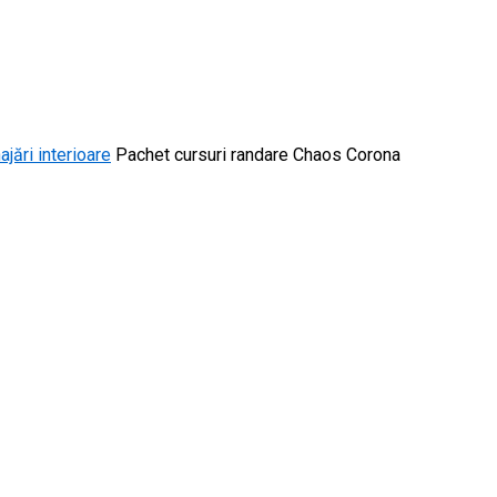
jări interioare
Pachet cursuri randare Chaos Corona