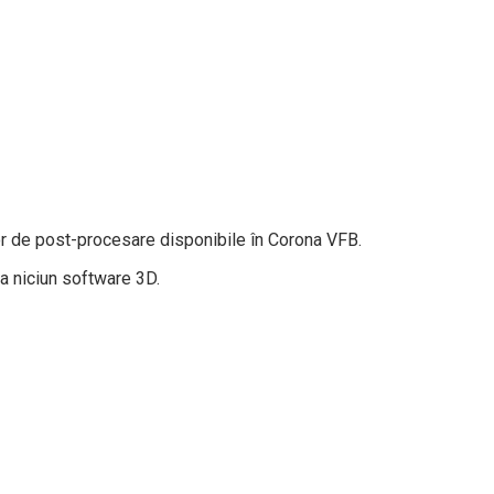
ilor de post-procesare disponibile în Corona VFB.
la niciun software 3D.