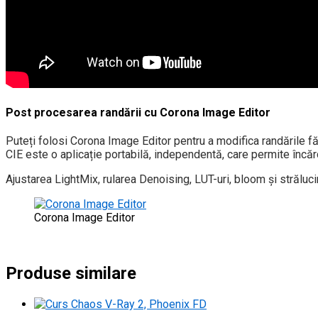
Post procesarea randării cu Corona Image Editor
Puteți folosi Corona Image Editor pentru a modifica randările
CIE este o aplicație portabilă, independentă, care permite încăr
Ajustarea LightMix, rularea Denoising, LUT-uri, bloom și străluci
Corona Image Editor
Produse similare