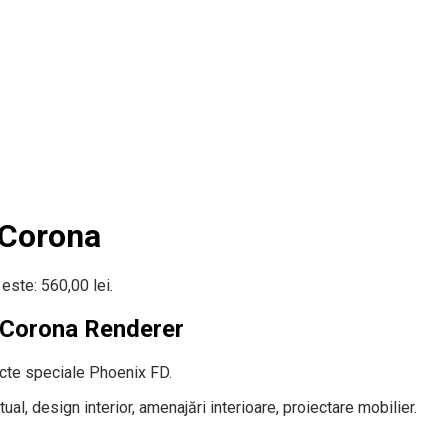
 Corona
 este: 560,00 lei.
 Corona Renderer
cte speciale Phoenix FD.
tual, design interior, amenajări interioare, proiectare mobilier.