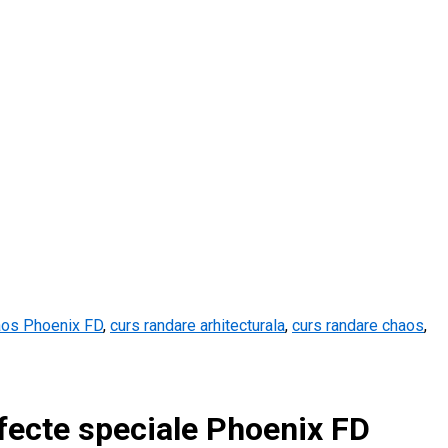
os Phoenix FD
,
curs randare arhitecturala
,
curs randare chaos
,
fecte speciale Phoenix FD