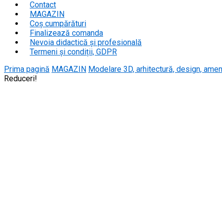
Contact
MAGAZIN
Coș cumpărături
Finalizează comanda
Nevoia didactică și profesională
Termeni și condiții, GDPR
Prima pagină
MAGAZIN
Modelare 3D, arhitectură, design, amena
Reduceri!