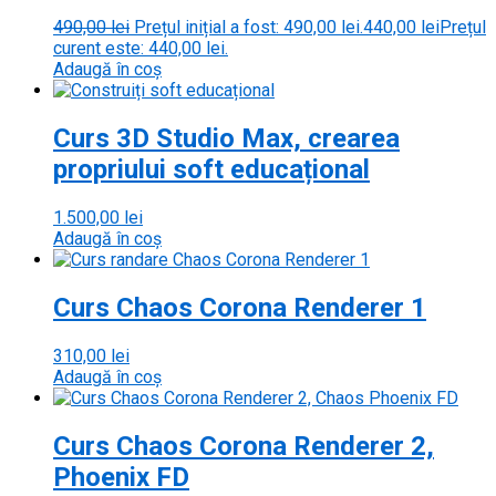
490,00
lei
Prețul inițial a fost: 490,00 lei.
440,00
lei
Prețul
curent este: 440,00 lei.
Adaugă în coș
Curs 3D Studio Max, crearea
propriului soft educațional
1.500,00
lei
Adaugă în coș
Curs Chaos Corona Renderer 1
310,00
lei
Adaugă în coș
Curs Chaos Corona Renderer 2,
Phoenix FD