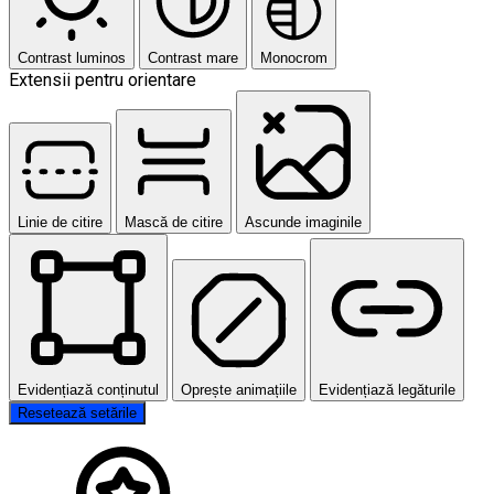
Contrast luminos
Contrast mare
Monocrom
Extensii pentru orientare
Linie de citire
Mască de citire
Ascunde imaginile
Evidențiază conținutul
Oprește animațiile
Evidențiază legăturile
Resetează setările