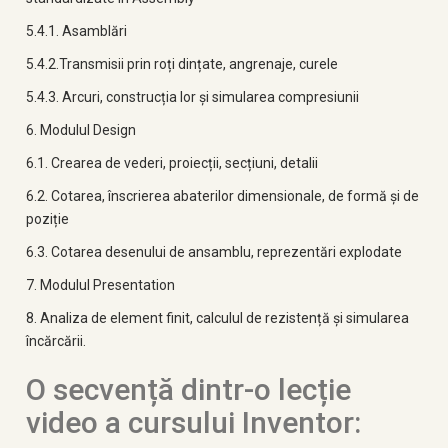
5.4.1. Asamblări
5.4.2.Transmisii prin roți dințate, angrenaje, curele
5.4.3. Arcuri, construcția lor și simularea compresiunii
6. Modulul Design
6.1. Crearea de vederi, proiecții, secțiuni, detalii
6.2. Cotarea, înscrierea abaterilor dimensionale, de formă și de
poziție
6.3. Cotarea desenului de ansamblu, reprezentări explodate
7. Modulul Presentation
8. Analiza de element finit, calculul de rezistență și simularea
încărcării.
O secvență dintr-o lecție
video a cursului Inventor: