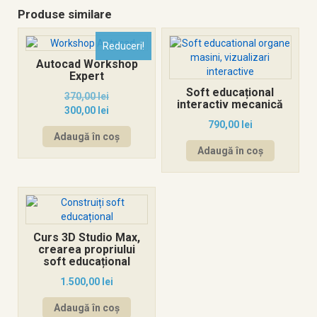
Produse similare
Reduceri!
Autocad Workshop
Expert
Soft educațional
370,00
lei
interactiv mecanică
300,00
lei
790,00
lei
Adaugă în coș
Adaugă în coș
Curs 3D Studio Max,
crearea propriului
soft educațional
1.500,00
lei
Adaugă în coș