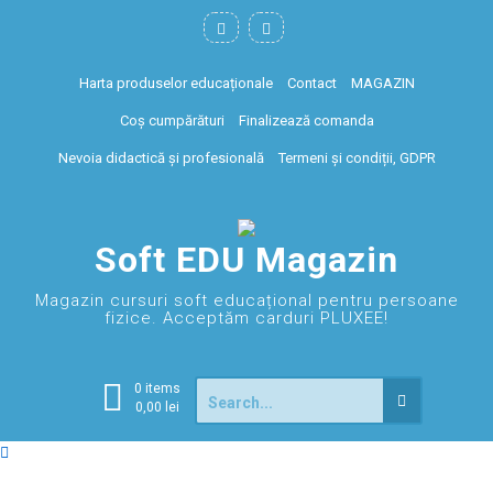
Harta produselor educaționale
Contact
MAGAZIN
Coș cumpărături
Finalizează comanda
Nevoia didactică și profesională
Termeni și condiții, GDPR
Soft EDU Magazin
Magazin cursuri soft educațional pentru persoane
fizice. Acceptăm carduri PLUXEE!
0 items
0,00
lei