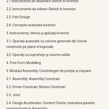
2.1 Instrumente de desenare Sketch în Inventor
2.2. Instrumente de editare Sketch în Inventor
2.3. Part Design
2.4. Concepte avansate Inventor
3. Instrumente, tehnici şi aplicaţii Inventor
3.1. Operaţii avansate cu volume generate din forme
construite pe plane ortogonale.
3.2. Operaţii cu suprafeţe şi volume solide
4. Free Form Modelling
5. Modulul Assembly. Constrângeri de poziţie şi mişcare
5.1. Assembly. Assembly Constrain
5.2. Driven Constrain, Motion Constrain
5.3. Joint
5.4. Design Accelerator. Content Center, inserarea pieselor
standardizate în Assembly