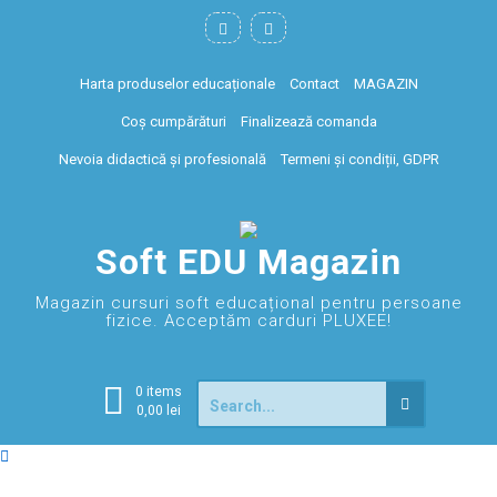
Harta produselor educaționale
Contact
MAGAZIN
Coș cumpărături
Finalizează comanda
Nevoia didactică și profesională
Termeni și condiții, GDPR
Soft EDU Magazin
Magazin cursuri soft educațional pentru persoane
fizice. Acceptăm carduri PLUXEE!
0 items
0,00
lei