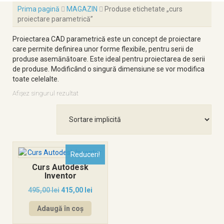
Prima pagină
MAGAZIN
Produse etichetate „curs
proiectare parametrică”
Proiectarea CAD parametrică este un concept de proiectare
care permite definirea unor forme flexibile, pentru serii de
produse asemănătoare. Este ideal pentru proiectarea de serii
de produse. Modificând o singură dimensiune se vor modifica
toate celelalte.
Afișez singurul rezultat
Reduceri!
Curs Autodesk
Inventor
495,00
lei
415,00
lei
Adaugă în coș