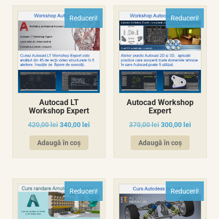
Reduceri!
Reduceri!
Autocad LT
Autocad Workshop
Workshop Expert
Expert
420,00
lei
340,00
lei
370,00
lei
300,00
lei
Adaugă în coș
Adaugă în coș
Reduceri!
Reduceri!