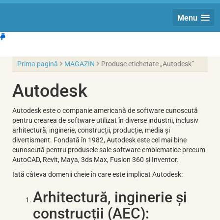
Menu
Prima pagină
MAGAZIN
Produse etichetate „Autodesk”
Autodesk
Autodesk este o companie americană de software cunoscută
pentru crearea de software utilizat în diverse industrii, inclusiv
arhitectură, inginerie, construcții, producție, media și
divertisment. Fondată în 1982, Autodesk este cel mai bine
cunoscută pentru produsele sale software emblematice precum
AutoCAD, Revit, Maya, 3ds Max, Fusion 360 și Inventor.
Iată câteva domenii cheie în care este implicat Autodesk:
Arhitectură, inginerie și
construcții (AEC):