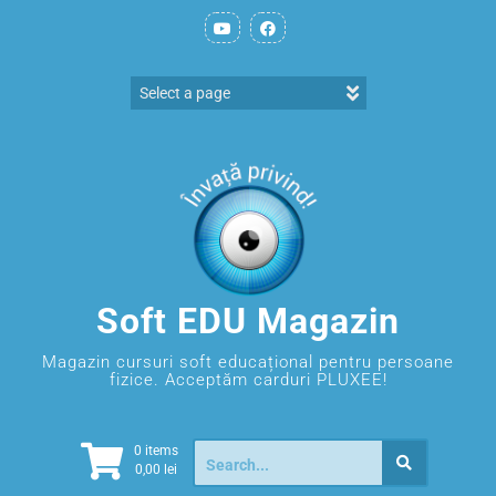
Soft EDU Magazin
Magazin cursuri soft educațional pentru persoane
fizice. Acceptăm carduri PLUXEE!
0 items
0,00
lei