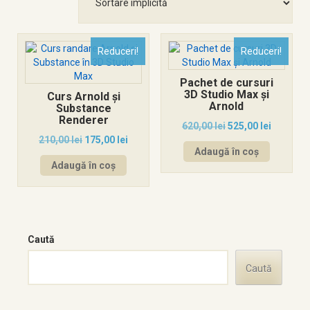
Reduceri!
Reduceri!
Pachet de cursuri
3D Studio Max și
Curs Arnold și
Arnold
Substance
Renderer
620,00
lei
525,00
lei
210,00
lei
175,00
lei
Adaugă în coș
Adaugă în coș
Caută
Caută