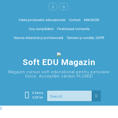
Harta produselor educaționale
Contact
MAGAZIN
Coș cumpărături
Finalizează comanda
Nevoia didactică și profesională
Termeni și condiții, GDPR
Soft EDU Magazin
Magazin cursuri soft educațional pentru persoane
fizice. Acceptăm carduri PLUXEE!
0 items
0,00
lei