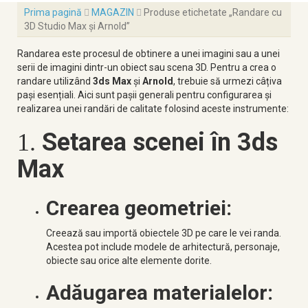
Prima pagină
MAGAZIN
Produse etichetate „Randare cu
3D Studio Max și Arnold”
Randarea este procesul de obtinere a unei imagini sau a unei
serii de imagini dintr-un obiect sau scena 3D. Pentru a crea o
randare utilizând
3ds Max
și
Arnold
, trebuie să urmezi câțiva
pași esențiali. Aici sunt pașii generali pentru configurarea și
realizarea unei randări de calitate folosind aceste instrumente:
Setarea scenei în 3ds
1.
Max
Crearea geometriei:
Creează sau importă obiectele 3D pe care le vei randa.
Acestea pot include modele de arhitectură, personaje,
obiecte sau orice alte elemente dorite.
Adăugarea materialelor: