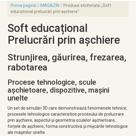
Prima pagină
MAGAZIN
Produse etichetate „Soft
educational prelucrări prin așchiere”
Soft educațional
Prelucrări prin așchiere
Strunjirea, găurirea, frezarea,
rabotarea
Procese tehnologice, scule
așchietoare, dispozitive, mașini
unelte
Un set de simulări 3D care demonstrează fenomenele tehnice,
procesele tehnologice caracteristice procesului de prelucrare
prin așchiere, aspectul și geometria sculelor așchietoare,
forțele de așchiere, forma constructivă și mișcările tehnologice
ale mașinilor unelte.