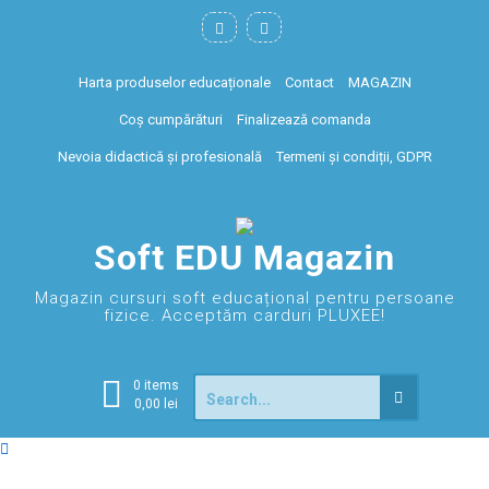
Harta produselor educaționale
Contact
MAGAZIN
Coș cumpărături
Finalizează comanda
Nevoia didactică și profesională
Termeni și condiții, GDPR
Soft EDU Magazin
Magazin cursuri soft educațional pentru persoane
fizice. Acceptăm carduri PLUXEE!
0 items
0,00
lei