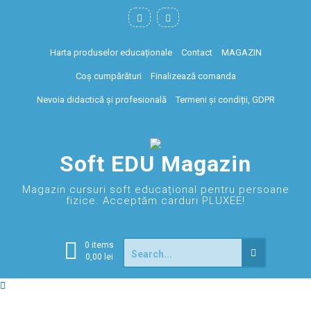
Harta produselor educaționale
Contact
MAGAZIN
Coș cumpărături
Finalizează comanda
Nevoia didactică și profesională
Termeni și condiții, GDPR
Soft EDU Magazin
Magazin cursuri soft educațional pentru persoane
fizice. Acceptăm carduri PLUXEE!
0 items
0,00
lei