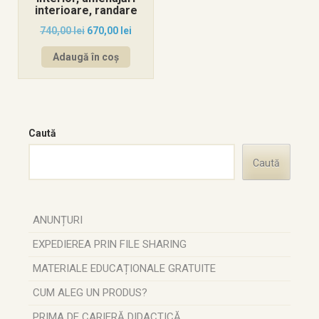
interioare, randare
740,00
lei
670,00
lei
Adaugă în coș
Caută
Caută
ANUNȚURI
EXPEDIEREA PRIN FILE SHARING
MATERIALE EDUCAȚIONALE GRATUITE
CUM ALEG UN PRODUS?
PRIMA DE CARIERĂ DIDACTICĂ