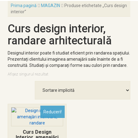
Prima pagină
MAGAZIN
Produse etichetate „Curs design
interior”
Curs design interior,
randare arhitecturală
Designul interior poate fi studiat eficient prin randarea spațiului.
Prezentați clientului imaginea amenajării sale înainte de a fi
construită. Studiați și comparați forme sau culori prin randare.
Afișez singurul rezultat
Reduceri!
Curs Design
Interior, amenajări