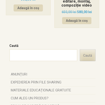
editare, montaj,
compoziție video
Adaugă în coș
650,00
lei
580,00
lei
Adaugă în coș
Caută
Caută
ANUNȚURI
EXPEDIEREA PRIN FILE SHARING
MATERIALE EDUCAȚIONALE GRATUITE
CUM ALEG UN PRODUS?