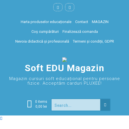
Harta produselor educaționale
Contact
MAGAZIN
Coș cumpărături
Finalizează comanda
Nevoia didactică și profesională
Termeni și condiții, GDPR
Soft EDU Magazin
Magazin cursuri soft educațional pentru persoane
fizice. Acceptăm carduri PLUXEE!
0 items
0,00
lei