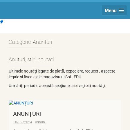
Menu
Categorie:
Anunturi
Anuturi, stiri, noutati
Ultimele noutăți legate de plată, expediere, reduceri, aspecte
legale și fiscale ale magazinului Soft EDU.
Urmăriți periodic această secțiune, aici veți citi noutăți.
ANUNȚURI
18/09/2024
admin