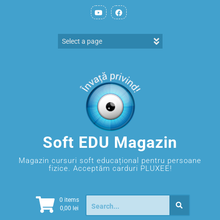
Soft EDU Magazin
Magazin cursuri soft educațional pentru persoane
fizice. Acceptăm carduri PLUXEE!
0 items
0,00
lei